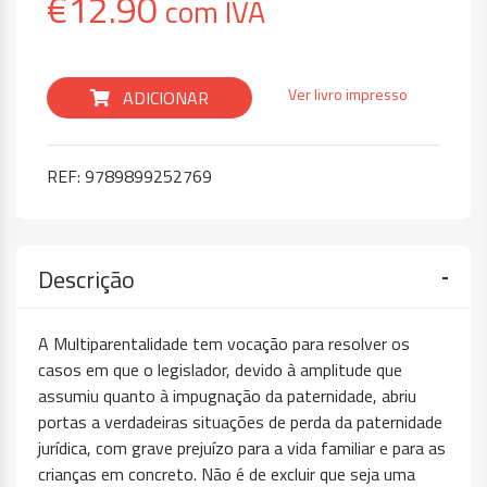
€
12.90
com IVA
Ver livro impresso
ADICIONAR
REF:
9789899252769
Descrição
A Multiparentalidade tem vocação para resolver os
casos em que o legislador, devido à amplitude que
assumiu quanto à impugnação da paternidade, abriu
portas a verdadeiras situações de perda da paternidade
jurídica, com grave prejuízo para a vida familiar e para as
crianças em concreto. Não é de excluir que seja uma