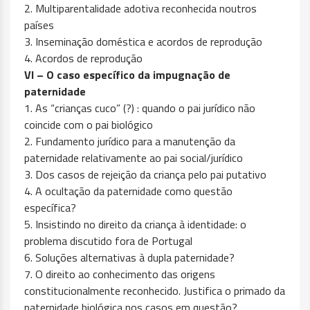
2. Multiparentalidade adotiva reconhecida noutros
países
3. Inseminação doméstica e acordos de reprodução
4. Acordos de reprodução
VI – O caso específico da impugnação de
paternidade
1. As “crianças cuco” (?) : quando o pai jurídico não
coincide com o pai biológico
2. Fundamento jurídico para a manutenção da
paternidade relativamente ao pai social/jurídico
3. Dos casos de rejeição da criança pelo pai putativo
4. A ocultação da paternidade como questão
específica?
5. Insistindo no direito da criança à identidade: o
problema discutido fora de Portugal
6. Soluções alternativas à dupla paternidade?
7. O direito ao conhecimento das origens
constitucionalmente reconhecido. Justifica o primado da
paternidade biológica nos casos em questão?