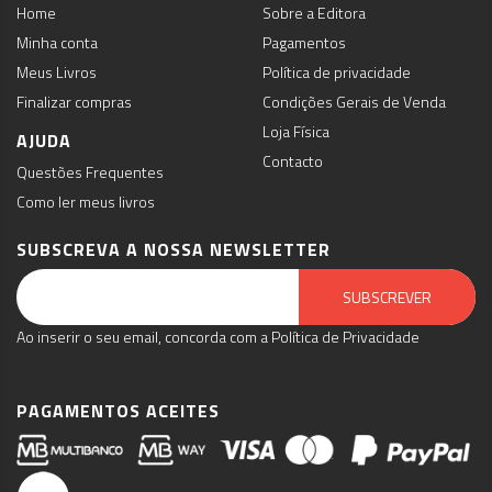
Home
Sobre a Editora
Minha conta
Pagamentos
Meus Livros
Política de privacidade
Finalizar compras
Condições Gerais de Venda
Loja Física
AJUDA
Contacto
Questões Frequentes
Como ler meus livros
SUBSCREVA A NOSSA NEWSLETTER
Email Marketing by E-goi
SUBSCREVER
Ao inserir o seu email, concorda com a Política de Privacidade
PAGAMENTOS ACEITES