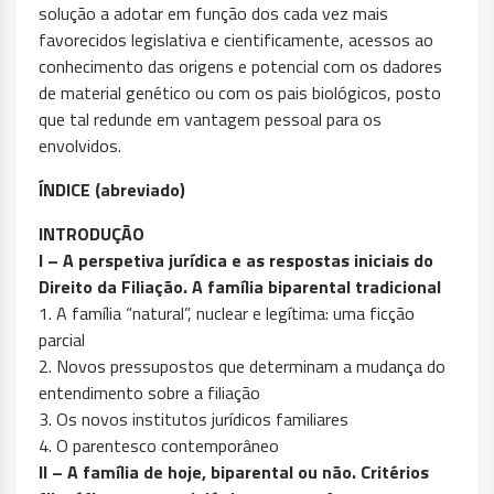
solução a adotar em função dos cada vez mais
favorecidos legislativa e cientificamente, acessos ao
conhecimento das origens e potencial com os dadores
de material genético ou com os pais biológicos, posto
que tal redunde em vantagem pessoal para os
envolvidos.
ÍNDICE (abreviado)
INTRODUÇÃO
I – A perspetiva jurídica e as respostas iniciais do
Direito da Filiação. A família biparental tradicional
1. A família “natural”, nuclear e legítima: uma ficção
parcial
2. Novos pressupostos que determinam a mudança do
entendimento sobre a filiação
3. Os novos institutos jurídicos familiares
4. O parentesco contemporâneo
II – A família de hoje, biparental ou não. Critérios