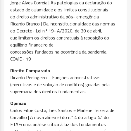
Jorge Alves Correia | As patologias da declaração do
estado de calamidade e os limites constitucionais
do direito administrativo da pós- emergência
Ricardo Branco | Da inconstitucionalidade das normas
do Decreto- Lei n.º 19- A/2020, de 30 de abril,
que limitam os direitos contratuais à reposição do
equilíbrio financeiro de
concessões fundados na ocorrência da pandemia
COViD- 19
Direito Comparado
Ricardo Perlingeiro – Funções administrativas
(executivas e de solução de conflitos) guiadas pela
supremacia dos direitos fundamentais
Opinião
Carlos Filipe Costa, Inês Santos e Marlene Teixeira de
Carvalho | A nova alínea e) do n.º 4 do artigo 4.º do
ETAF: uma análise crítica à luz dos fundamentos