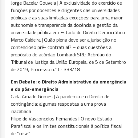
Jorge Bacelar Gouveia | A exclusividade do exercício de
funções por docentes e dirigentes das universidades
públicas e as suas limitadas exceções: para uma maior
autonomia e transparência da docência e gestão da
universidade pública em Estado de Direito Democrático
Marco Caldeira | Quão plena deve ser a jurisdição no
contencioso pré- contratual? – duas questões a
propósito do acórdão Lombardi SRL: Acórdão do
Tribunal de Justiça da União Europeia, de 5 de Setembro
de 2019, Processo n.º C- 333/18
Em Debate: o Direito Administrativo da emergência
e do pós-emergência
Carla Amado Gomes | A pandemia e o Direito de
contingência: algumas respostas a uma prova
inacabada
Filipe de Vasconcelos Fernandes | O novo Estado
Parafiscal e os limites constitucionais à política fiscal
de “crise”