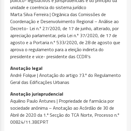
político- legislativos e jurisprudenciais e do princípio da
unidade e coerência do sistema jurídico
Marta Silva Ferreira | Orgânica das Comissões de
Coordenação e Desenvolvimento Regional – Análise ao
Decreto- Lei n.º 27/2020, de 17 de junho, alterado, por
apreciação parlamentar, pela Lei n.º 37/2020, de 17 de
agosto e a Portaria n.º 533/2020, de 28 de agosto que
aprova o regulamento para a eleição indireta do
presidente e vice- presidente das CCDR’s
Anotação legal
André Folque | Anotação do artigo 73.º do Regulamento
Geral das Edificações Urbanas
Anotação jurisprudencial
Aquilino Paulo Antunes | Propriedade de farmácia por
sociedade anónima – Anotação ao Acórdão de 30 de
Abril de 2020 da 1.ª Secção do TCA Norte, Processo n.º
00824/11.3BEPRT