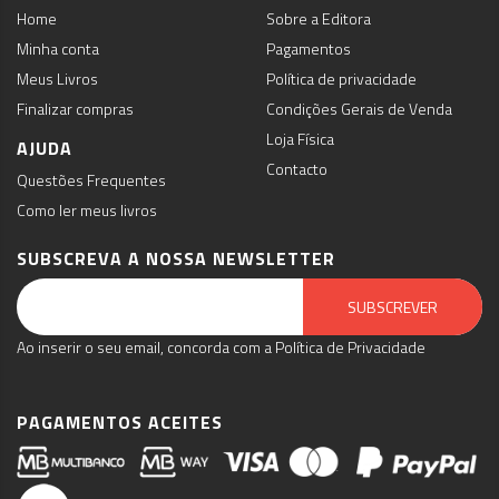
Home
Sobre a Editora
Minha conta
Pagamentos
Meus Livros
Política de privacidade
Finalizar compras
Condições Gerais de Venda
Loja Física
AJUDA
Contacto
Questões Frequentes
Como ler meus livros
SUBSCREVA A NOSSA NEWSLETTER
Email Marketing by E-goi
SUBSCREVER
Ao inserir o seu email, concorda com a Política de Privacidade
PAGAMENTOS ACEITES