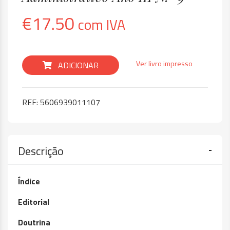
€
17.50
com IVA
Ver livro impresso
ADICIONAR
REF:
5606939011107
Descrição
Índice
Editorial
Doutrina