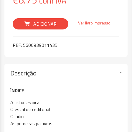
com IVA
Ver livro impresso
ADICIONAR
REF:
5606939011435
Descrição
ÍNDICE
A ficha técnica
O estatuto editorial
O índice
As primeiras palavras