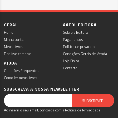
GERAL
AAFDL EDITORA
Home
Sobre a Editora
Minha conta
Pagamentos
Meus Livros
Política de privacidade
Finalizar compras
Condições Gerais de Venda
Loja Física
AJUDA
Contacto
Questões Frequentes
Como ler meus livros
SUBSCREVA A NOSSA NEWSLETTER
Email Marketing by E-goi
SUBSCREVER
Ao inserir o seu email, concorda com a Política de Privacidade