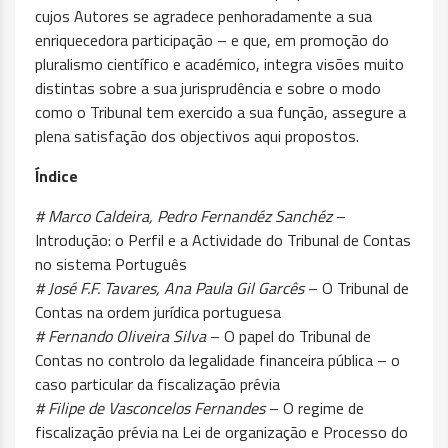
cujos Autores se agradece penhoradamente a sua
enriquecedora participação – e que, em promoção do
pluralismo científico e académico, integra visões muito
distintas sobre a sua jurisprudência e sobre o modo
como o Tribunal tem exercido a sua função, assegure a
plena satisfação dos objectivos aqui propostos.
Índice
# Marco Caldeira, Pedro Fernandéz Sanchéz
–
Introdução: o Perfil e a Actividade do Tribunal de Contas
no sistema Português
# José F.F. Tavares, Ana Paula Gil Garcês
– O Tribunal de
Contas na ordem jurídica portuguesa
# Fernando Oliveira Silva
– O papel do Tribunal de
Contas no controlo da legalidade financeira pública – o
caso particular da fiscalização prévia
# Filipe de Vasconcelos Fernandes
– O regime de
fiscalização prévia na Lei de organização e Processo do