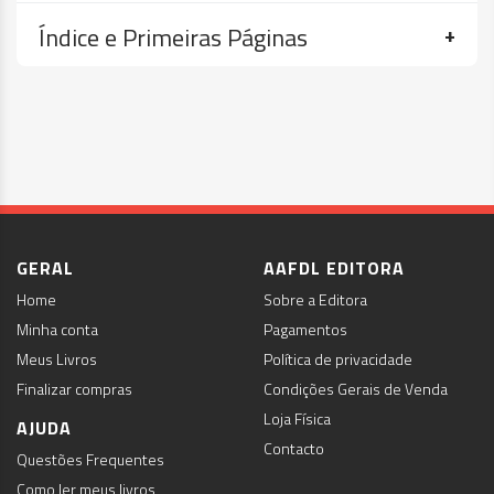
Índice e Primeiras Páginas
GERAL
AAFDL EDITORA
Home
Sobre a Editora
Minha conta
Pagamentos
Meus Livros
Política de privacidade
Finalizar compras
Condições Gerais de Venda
Loja Física
AJUDA
Contacto
Questões Frequentes
Como ler meus livros