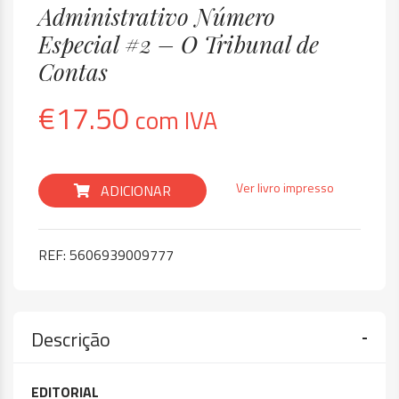
Administrativo Número
Especial #2 – O Tribunal de
Contas
€
17.50
com IVA
Ver livro impresso
ADICIONAR
REF:
5606939009777
Descrição
EDITORIAL