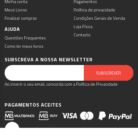
Minha conta
Pagamentos
Meus Livros
Política de privacidade
Finalizar compras
Condições Gerais de Venda
Loja Física
AJUDA
Contacto
Questões Frequentes
Como ler meus livros
SUBSCREVA A NOSSA NEWSLETTER
Email Marketing by E-goi
SUBSCREVER
Ao inserir o seu email, concorda com a Política de Privacidade
PAGAMENTOS ACEITES