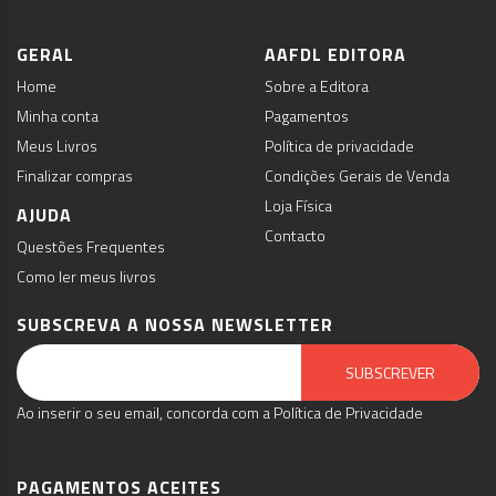
GERAL
AAFDL EDITORA
Home
Sobre a Editora
Minha conta
Pagamentos
Meus Livros
Política de privacidade
Finalizar compras
Condições Gerais de Venda
Loja Física
AJUDA
Contacto
Questões Frequentes
Como ler meus livros
SUBSCREVA A NOSSA NEWSLETTER
Email Marketing by E-goi
SUBSCREVER
Ao inserir o seu email, concorda com a Política de Privacidade
PAGAMENTOS ACEITES